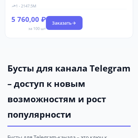
каналы. Позволяет публиковать истории.
1 - 2147.5M
5 760,00 ₽
Заказать
за 100 шт
Бусты для канала Telegram
– доступ к новым
возможностям и рост
популярности
Бусты для Telegram-канала – это ключ к