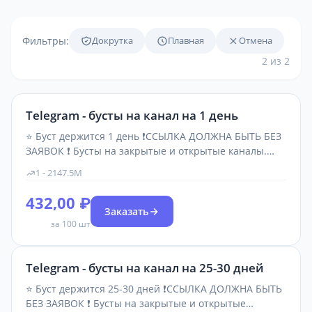
Фильтры:
Докрутка
Плавная
Отмена
2 из 2
Telegram - бусты на канал на 1 день
⭐ Буст держится 1 день ❗ССЫЛКА ДОЛЖНА БЫТЬ БЕЗ
ЗАЯВОК ❗ Бусты на закрытые и открытые каналы.
Позволяет публиковать истории.
1 - 2147.5M
432,00 ₽
Заказать
за 100 шт
Telegram - бусты на канал на 25-30 дней
⭐ Буст держится 25-30 дней ❗ССЫЛКА ДОЛЖНА БЫТЬ
БЕЗ ЗАЯВОК ❗ Бусты на закрытые и открытые