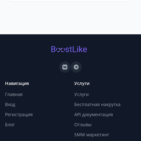
после начала выполнения заказа.
Минимальный заказ зависит от выбранной
услуги, обычно от 100 охватов.
Навигация
Услуги
Главная
Услуги
Вход
Бесплатная накрутка
Регистрация
API документация
Блог
Отзывы
SMM маркетинг