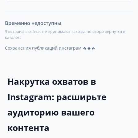
Временно недоступны
Эти тарифы сейчас не принимают заказы, но скоро вернутся в
каталог:
Сохранения публикаций инстаграм 🔥🔥🔥
Накрутка охватов в
Instagram: расширьте
аудиторию вашего
контента