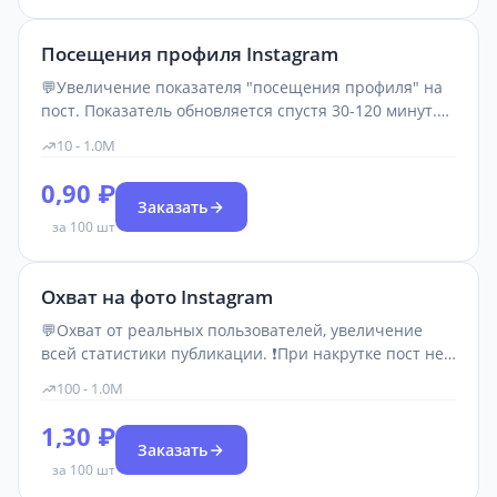
Посещения профиля Instagram
💬Увеличение показателя "посещения профиля" на
пост. Показатель обновляется спустя 30-120 минут.
При накрутке пост не удалять, аккаунт не закрывать,
10 - 1.0M
имя пользователя не изменять!
0,90 ₽
Заказать
за 100 шт
Охват на фото Instagram
💬Охват от реальных пользователей, увеличение
всей статистики публикации. ❗При накрутке пост не
удалять, аккаунт не закрывать, имя пользователя не
100 - 1.0M
изменять! Не заказывать на видео и альбомы.
1,30 ₽
Заказать
за 100 шт