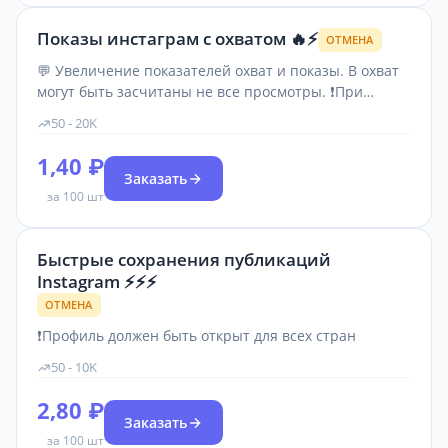
Показы инстаграм с охватом 🔥⚡️
ОТМЕНА
💬 Увеличение показателей охват и показы. В охват
могут быть засчитаны не все просмотры. ❗При
накрутке пост не удалять, аккаунт не закрывать, имя
50 - 20K
пользователя не изменять!
1,40 ₽
Заказать
за 100 шт
Быстрые сохранения публикаций
Instagram ⚡️⚡️⚡️
ОТМЕНА
❗Профиль должен быть открыт для всех стран
50 - 10K
2,80 ₽
Заказать
за 100 шт