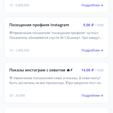
Подробнее
10 - 5,000,000
Посещения профиля Instagram
9,00 ₽
/ 1000
💬Увеличение показателя "посещения профиля" на пост.
Показатель обновляется спустя 30-120 минут. При накрутке
пост не удалять, аккаунт не закрывать, имя пользователя
не изменять!
Подробнее
10 - 1,000,000
Показы инстаграм с охватом 🔥⚡️
14,00 ₽
/ 1000
💬 Увеличение показателей охват и показы. В охват могут
быть засчитаны не все просмотры. ❗При накрутке пост не
удалять, аккаунт не закрывать, имя пользователя не
изменять!
Подробнее
50 - 20,000