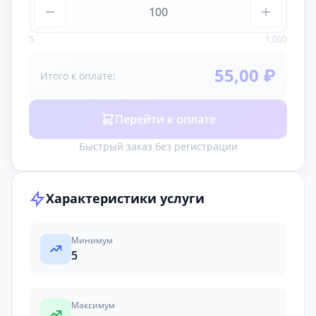
5
1,000
55,00 ₽
Итого к оплате:
Перейти к оплате
Быстрый заказ без регистрации
Характеристики услуги
Минимум
5
Максимум