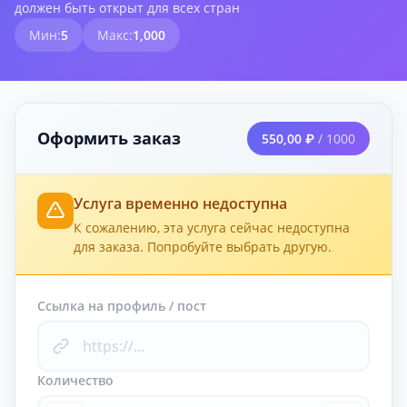
должен быть открыт для всех стран
Мин:
5
Макс:
1,000
Оформить заказ
550,00 ₽
/ 1000
Услуга временно недоступна
К сожалению, эта услуга сейчас недоступна
для заказа. Попробуйте выбрать другую.
Ссылка на профиль / пост
Количество