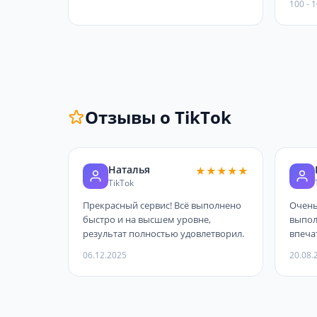
100 - 
Отзывы о TikTok
Наталья
★★★★★
TikTok
Прекрасный сервис! Всё выполнено
Очень
быстро и на высшем уровне,
выпол
результат полностью удовлетворил.
впеча
полож
06.12.2025
20.08.