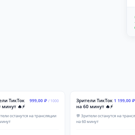
ели ТикТок
Зрители ТикТок
999,00 ₽
1 199,00 
/ 1000
 минут 🔥⚡️
на 60 минут 🔥⚡️
ители останутся на трансляции
💬 Зрители останутся на транс
 минут
на 60 минут