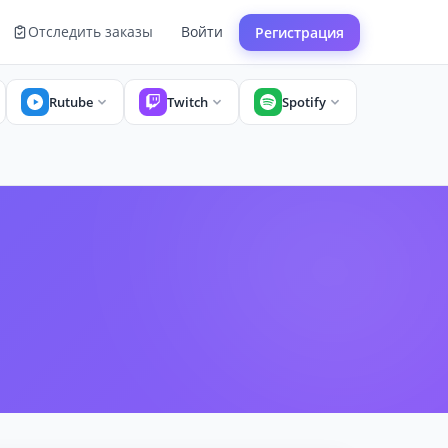
Отследить заказы
Войти
Регистрация
Rutube
Twitch
Spotify