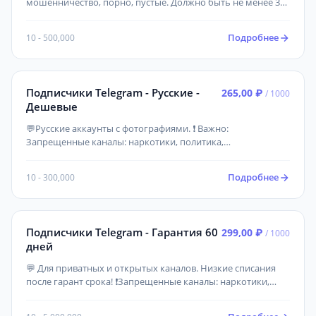
мошенничество, порно, пустые. Должно быть не менее 3
постов! Канал должен быть создан более 2х недель назад.
Подробнее
10 - 500,000
Подписчики Telegram - Русские -
265,00 ₽
/ 1000
Дешевые
💬Русские аккаунты с фотографиями. ❗ Важно:
Запрещенные каналы: наркотики, политика,
мошенничество, порно, пустые. Должно быть не менее 3
постов! Канал должен быть создан более 3х дней назад.
Подробнее
10 - 300,000
Подписчики Telegram - Гарантия 60
299,00 ₽
/ 1000
дней
💬 Для приватных и открытых каналов. Низкие списания
после гарант срока! ❗Запрещенные каналы: наркотики,
мошенничество, порно, пустые. Должно быть не менее 3
постов! Канал должен быть создан более 2х недель назад.