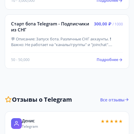
Подробнее
10 - 5,000,000
Старт бота Telegram - Подписчики
300,00 ₽
/ 1000
из СНГ
💬 Описание: Запуск бота. Различные СНГ аккаунты. ❗
Важно: Не работает на "каналы/группы" и "joinchat".
Возможны задержки при старте!
Подробнее
50 - 50,000
Отзывы о Telegram
Все отзывы
Денис
★★★★★
Telegram