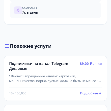
СКОРОСТЬ
7к в день
Похожие услуги
Подписчики на канал Telegram -
89,00 ₽
/ 1000
Дешевые
❗ Важно: Запрещенные каналы: наркотики,
мошенничество, порно, пустые. Должно быть не менее 3
постов! Канал должен быть создан более 2х недель назад.
Подробнее
10 - 100,000