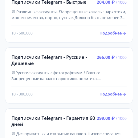
Подписчики Telegram - Быстрые
204,00 ₽
/ 1000
💬 Различные аккаунты. ❗Запрещенные каналы: наркотики,
мошенничество, порно, пустые. Должно быть не менее 3
постов! Канал должен быть создан более 2х недель назад.
Подробнее
10 - 500,000
Подписчики Telegram - Русские -
265,00 ₽
/ 1000
Дешевые
💬Русские аккаунты с фотографиями. ❗ Важно:
Запрещенные каналы: наркотики, политика,
мошенничество, порно, пустые. Должно быть не менее 3
постов! Канал должен быть создан более 3х дней назад.
Подробнее
10 - 300,000
Подписчики Telegram - Гарантия 60
299,00 ₽
/ 1000
дней
💬 Для приватных и открытых каналов. Низкие списания