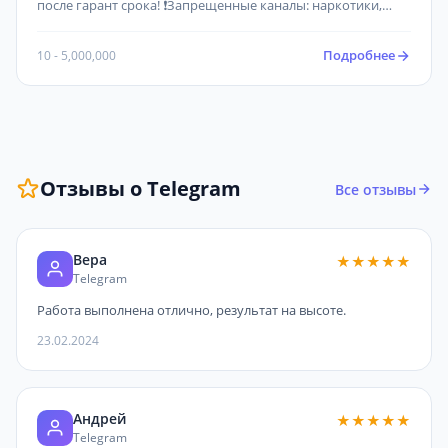
после гарант срока! ❗Запрещенные каналы: наркотики,
мошенничество, порно, пустые. Должно быть не менее 3
постов! Канал должен быть создан более 2х недель назад.
Подробнее
10 - 5,000,000
Отзывы о Telegram
Все отзывы
Вера
★★★★★
Telegram
Работа выполнена отлично, результат на высоте.
23.02.2024
Андрей
★★★★★
Telegram