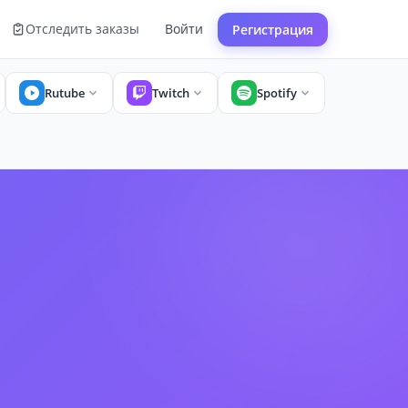
Отследить заказы
Войти
Регистрация
Rutube
Twitch
Spotify