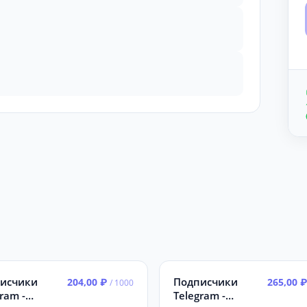
исчики
Подписчики
204,00 ₽
265,00 
/ 1000
ram -
Telegram -